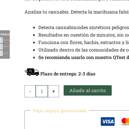
cliente
Analiza tu cannabis. Detecta la marihuana falsi
Detecta cannabinoides sintéticos peligro
Resultados en cuestión de minutos, sin ne
Funciona con flores, hachís, extractos y l
Utilizado dentro de las comunidades de c
Se recomienda usarlo con nuestro QTest
Plazo de entrega: 2-3 días
Añadir al carrito
-
+
Pago seguro garantizado