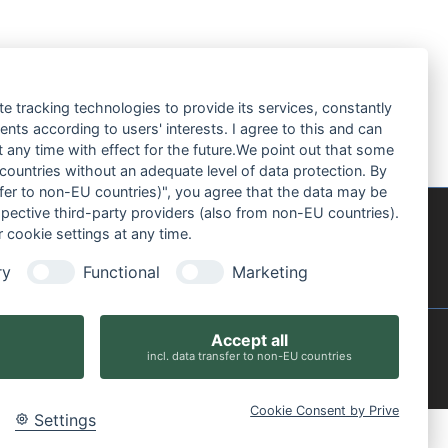
te tracking technologies to provide its services, constantly
ts according to users' interests. I agree to this and can
any time with effect for the future.We point out that some
 countries without an adequate level of data protection. By
nsfer to non-EU countries)", you agree that the data may be
spective third-party providers (also from non-EU countries).
 cookie settings at any time.
ry
Functional
Marketing
Accept all
incl. data transfer to non-EU countries
Cookie Consent by Prive
Settings