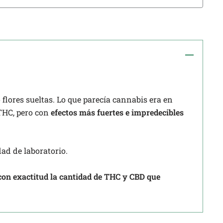
 flores sueltas. Lo que parecía cannabis era en
 THC, pero con
efectos más fuertes e impredecibles
ad de laboratorio.
con exactitud la cantidad de THC y CBD que