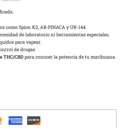
ficada.
sos como Spice, K2, AB-PINACA y UR-144.
cesidad de laboratorio ni herramientas especiales.
íquidos para vapear.
ontrol de drogas
 de THC/CBD
para conocer la potencia de tu marihuana.