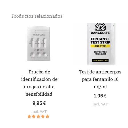
Productos relacionados
Prueba de
Test de anticuerpos
identificación de
para fentanilo 10
drogas de alta
ng/ml
sensibilidad
1,95
€
9,95
€
incl. VAT
incl. VAT
Valorado
con