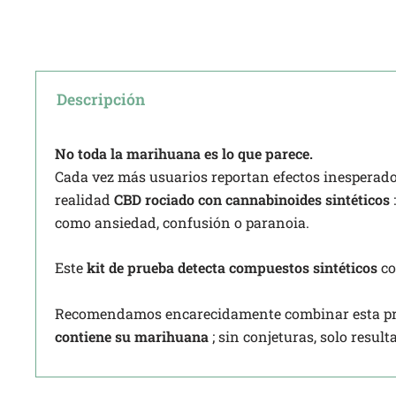
Descripción
No toda la marihuana es lo que parece.
Cada vez más usuarios reportan efectos inesperados 
realidad
CBD rociado con cannabinoides sintéticos
como ansiedad, confusión o paranoia.
Este
kit de prueba detecta compuestos sintéticos
c
Recomendamos encarecidamente combinar esta pr
contiene su marihuana
; sin conjeturas, solo result