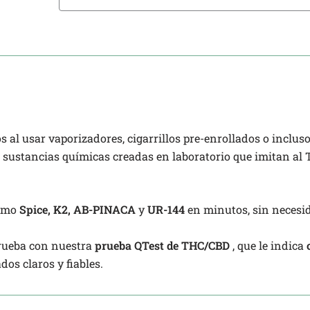
al usar vaporizadores, cigarrillos pre-enrollados o incluso
: sustancias químicas creadas en laboratorio que imitan al
omo
Spice, K2, AB-PINACA
y
UR-144
en minutos, sin necesid
ueba con nuestra
prueba QTest de THC/CBD
, que le indica
ados claros y fiables.