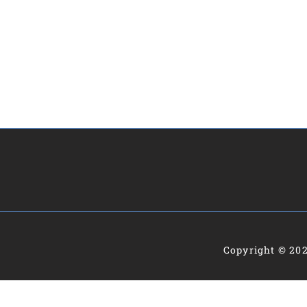
5.00
de 5
Copyright © 202