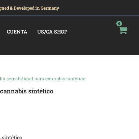
gned & Developed in Germany
CUENTA
US/CA SHOP
lta sensibilidad para cannabis sintético
 cannabis sintético
 sintético